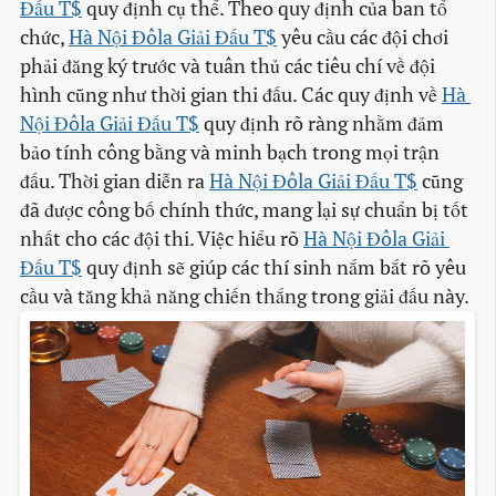
Đấu T$
quy định cụ thể. Theo quy định của ban tổ
chức,
Hà Nội Đôla Giải Đấu T$
yêu cầu các đội chơi
phải đăng ký trước và tuân thủ các tiêu chí về đội
hình cũng như thời gian thi đấu. Các quy định về
Hà 
Nội Đôla Giải Đấu T$
quy định rõ ràng nhằm đảm
bảo tính công bằng và minh bạch trong mọi trận
đấu. Thời gian diễn ra
Hà Nội Đôla Giải Đấu T$
cũng
đã được công bố chính thức, mang lại sự chuẩn bị tốt
nhất cho các đội thi. Việc hiểu rõ
Hà Nội Đôla Giải 
Đấu T$
quy định sẽ giúp các thí sinh nắm bắt rõ yêu
cầu và tăng khả năng chiến thắng trong giải đấu này.