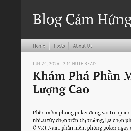
Blog Cảm Hứn
Home
Posts
About Us
JUN 24, 2026 - 2 MINUTE READ
Khám Phá Phần M
Lượng Cao
Phần mềm phòng poker đóng vai trò quan t
nhiều tùy chọn trên thị trường, lựa chọn p
Ở Việt Nam, phần mềm phòng poker ngày c