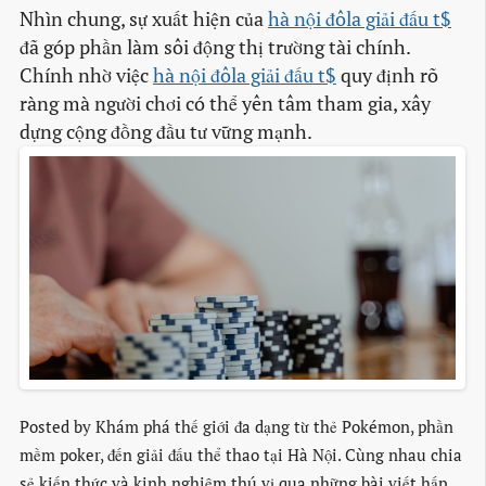
Nhìn chung, sự xuất hiện của
hà nội đôla giải đấu t$
đã góp phần làm sôi động thị trường tài chính.
Chính nhờ việc
hà nội đôla giải đấu t$
quy định rõ
ràng mà người chơi có thể yên tâm tham gia, xây
dựng cộng đồng đầu tư vững mạnh.
Posted by
Khám phá thế giới đa dạng từ thẻ Pokémon, phần
mềm poker, đến giải đấu thể thao tại Hà Nội. Cùng nhau chia
sẻ kiến thức và kinh nghiệm thú vị qua những bài viết hấp