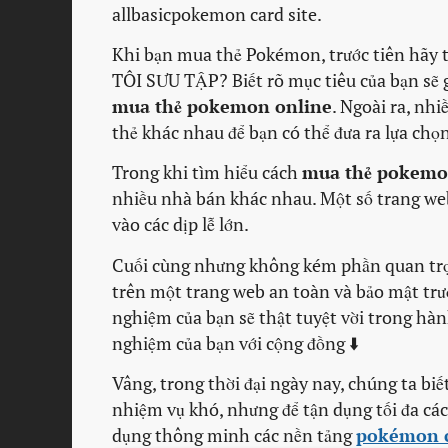
allbasicpokemon card site.
Khi bạn mua thẻ Pokémon, trước tiên hãy 
TÔI SƯU TẬP? Biết rõ mục tiêu của bạn sẽ
mua thẻ pokemon online
. Ngoài ra, nhi
thẻ khác nhau để bạn có thể đưa ra lựa chọ
Trong khi tìm hiểu cách
mua thẻ pokemo
nhiều nhà bán khác nhau. Một số trang we
vào các dịp lễ lớn.
Cuối cùng nhưng không kém phần quan trọn
trên một trang web an toàn và bảo mật trư
nghiệm của bạn sẽ thật tuyệt vời trong hà
nghiệm của bạn với cộng đồng ⬇️
Vâng, trong thời đại ngày nay, chúng ta bi
nhiệm vụ khó, nhưng để tận dụng tối đa các
dụng thông minh các nền tảng
pokémon c