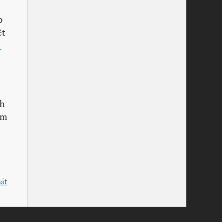
p
ết
u
nh
ôm
hất