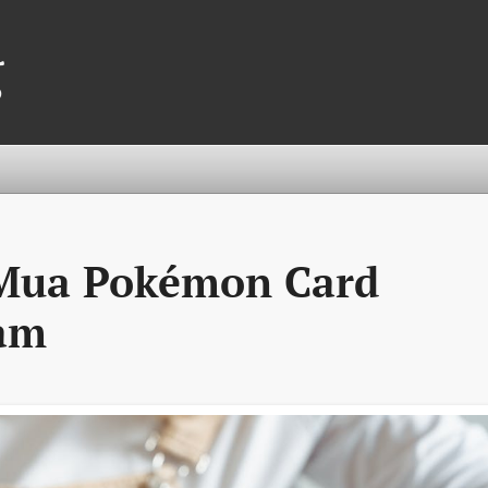
g
Mua Pokémon Card
Nam