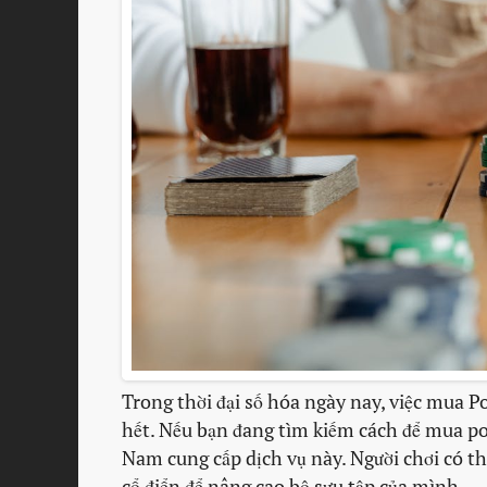
Trong thời đại số hóa ngày nay, việc mua P
hết. Nếu bạn đang tìm kiếm cách để mua po
Nam cung cấp dịch vụ này. Người chơi có th
cổ điển để nâng cao bộ sưu tập của mình.