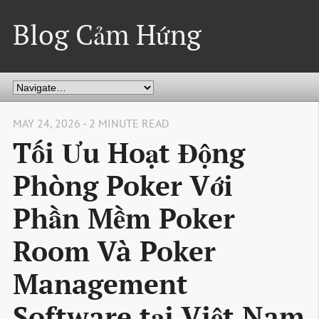
Blog Cảm Hứng
MAY 24, 2026 - 2 MINUTE READ
Tối Ưu Hoạt Động
Phòng Poker Với
Phần Mềm Poker
Room Và Poker
Management
Software tại Việt Nam