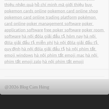
thiệu nhận quà
hồ chí minh mã giới thiệu
buy 
pokemon cards online
pokemon card online shop
pokemon card online trading platform
pokémon 
card online
poker management software
poker 
application software
free poker software
poker room 
software
hà nội đôla giải đấu t$ hôm nay
hà nội 
đôla giải đấu t$ miễn phí
hà nội đôla giải đấu t$ 
quy định
hà nội đôla giải đấu t$
hà nội phím tắt 
emoji windows
hà nội phím tắt emoji mac
hà nội 
phím tắt emoji zalo
hà nội phím tắt emoji
@2026 Blog Cảm Hứng